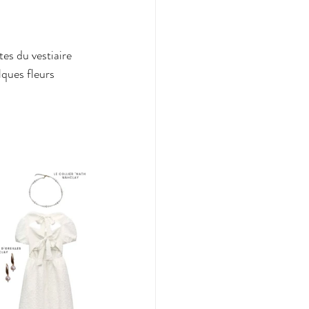
es du vestiaire 
lques fleurs 