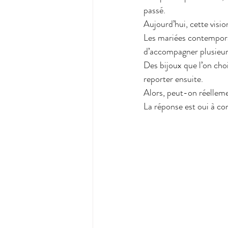
passé.
Aujourd’hui, cette visio
Les mariées contemporai
d’accompagner plusieur
Des bijoux que l’on choi
reporter ensuite.
Alors, peut-on réelleme
La réponse est oui à con