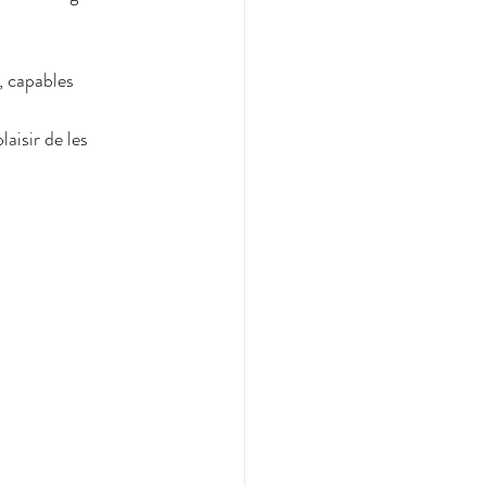
, capables 
aisir de les 