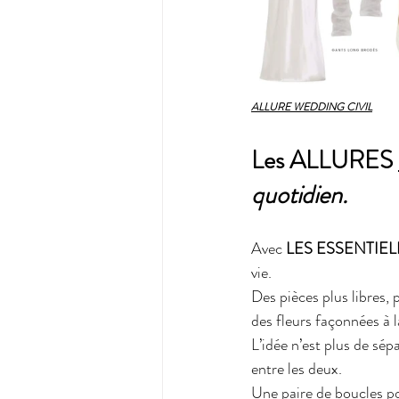
ALLURE WEDDING CIVIL
Les ALLURES 
quotidien.
Avec 
LES ESSENTIEL
vie.
Des pièces plus libres, 
des fleurs façonnées à l
L’idée n’est plus de sé
entre les deux.
Une paire de boucles por