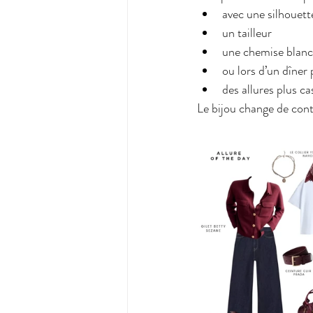
avec une silhouett
un tailleur
une chemise blan
ou lors d’un dîner 
des allures plus ca
Le bijou change de con