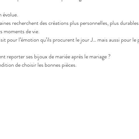
n évolue.
nes recherchent des créations plus personnelles, plus durables
s moments de vie. 
sit pour l’émotion qu’ils procurent le jour J… mais aussi pour le pl
nt reporter ses bijoux de mariée après le mariage ?
dition de choisir les bonnes pièces.