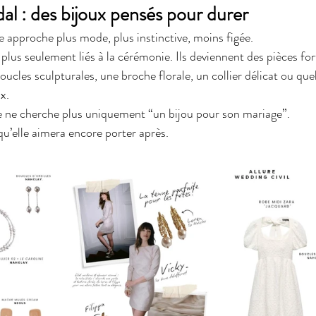
al : des bijoux pensés pour durer
e approche plus mode, plus instinctive, moins figée.
plus seulement liés à la cérémonie. Ils deviennent des pièces fort
oucles sculpturales, une broche florale, un collier délicat ou que
x.
e ne cherche plus uniquement “un bijou pour son mariage”.
qu’elle aimera encore porter après.