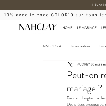
Livrai
 -10% avec le code COLOR10 sur tous l
HOME
LE MARIAGE
LE
NAHCLAY.&
Le savoir-faire
Les a
AUDREY
20 mai
3 mi
Peut-on re
mariage ?
Pendant longtemps, les 
Des pièces précieuses, 