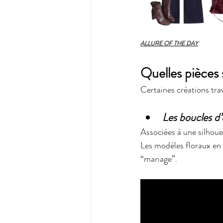
ALLURE OF THE DAY
Quelles pièces 
Certaines créations tra
Les boucles d’o
Associées à une silhou
Les modèles floraux en 
“mariage”.