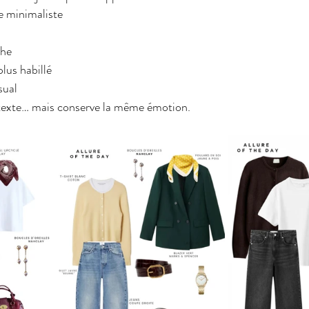
e minimaliste
che
plus habillé
sual
texte… mais conserve la même émotion.