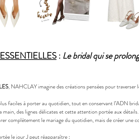
ESSENTIELLES
 : 
Le bridal qui se prolon
LES
, NAHCLAY imagine des créations pensées pour traverser 
plus faciles à porter au quotidien, tout en conservant l’ADN brida
a main, des lignes délicates et cette attention portée aux détails.
parer complètement le mariage du quotidien, mais de créer une co
tée le jour J peut réapparaître :