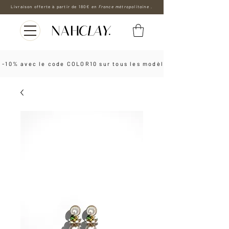
Livraison offerte à partir de 180€
en France métropolitaine .
 -10% avec le code COLOR10 sur tous les modèles les boucles d'o