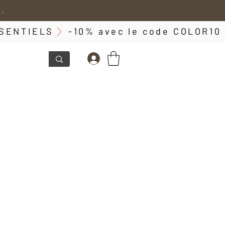
 .
ESSENTIELS