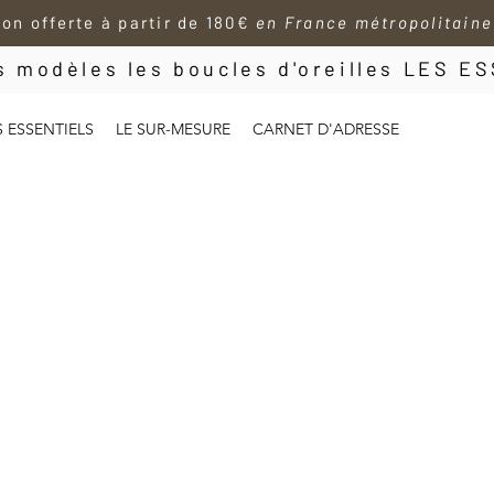
son offerte à partir de 180€
en France métropolitaine
es modèles les boucles d'oreilles LES 
S ESSENTIELS
LE SUR-MESURE
CARNET D'ADRESSE