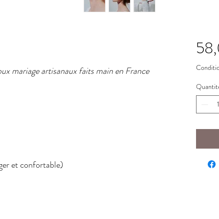
58
Conditio
ux mariage artisanaux faits main en France
Quantit
ger et confortable)