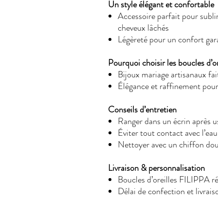
Un style élégant et confortable
Accessoire parfait pour subl
cheveux lâchés
Légèreté pour un confort gara
Pourquoi choisir les boucles d’o
Bijoux mariage artisanaux fa
Élégance et raffinement pou
Conseils d’entretien
Ranger dans un écrin après u
Éviter tout contact avec l’ea
Nettoyer avec un chiffon dou
Livraison & personnalisation
Boucles d’oreilles FILIPPA 
Délai de confection et livrai