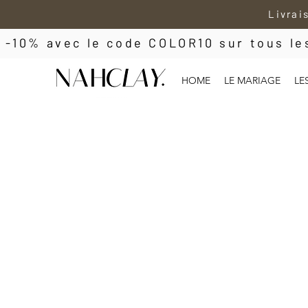
Livrai
 -10% avec le code COLOR10 sur tous l
HOME
LE MARIAGE
LE