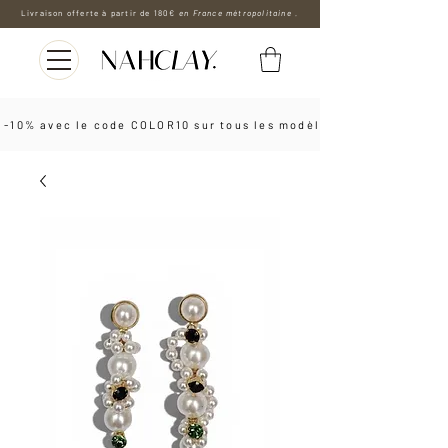
Livraison offerte à partir de 180€
en France métropolitaine .
 -10% avec le code COLOR10 sur tous les modèles les boucles d'o