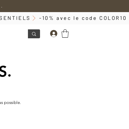
 .
ESSENTIELS
S.
s possible.