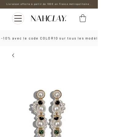
Livraison offerte à partir de 180€
en France métropolitaine .
 -10% avec le code COLOR10 sur tous les modèles les boucles d'o