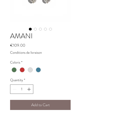
AMANI
Price
€109.00
Conditions de livraison
Coloris
*
Quantity
*
Add to Cart