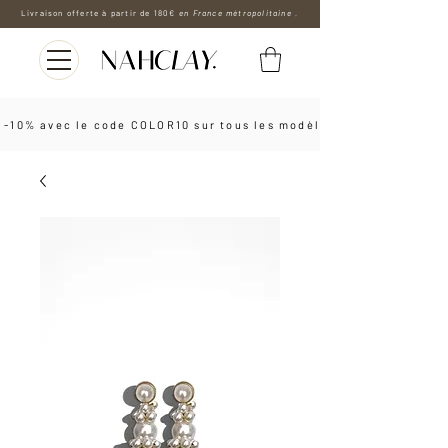
Livraison offerte à partir de 180€
en France métropolitaine .
 -10% avec le code COLOR10 sur tous les modèles les boucles d'o