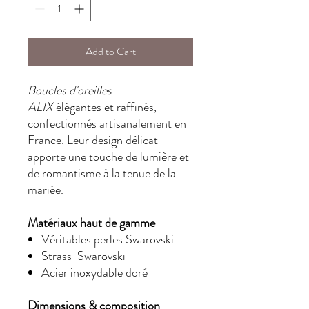
Add to Cart
Boucles d'oreilles
ALIX
élégantes et raffinés,
confectionnés artisanalement en
France. Leur design délicat
apporte une touche de lumière et
de romantisme à la tenue de la
mariée.
Matériaux haut de gamme
Véritables perles Swarovski
Strass Swarovski
Acier inoxydable doré
Dimensions & composition