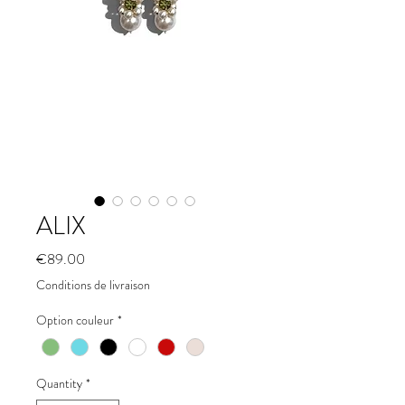
ALIX
Price
€89.00
Conditions de livraison
Option couleur
*
Quantity
*