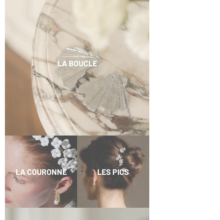
LA BOUCLE
LA COURONNE
LES PICS