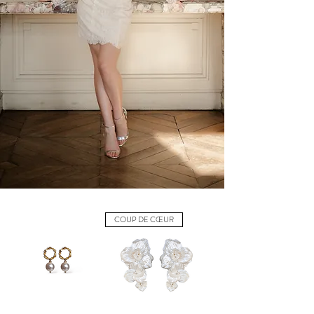
COUP DE CŒUR