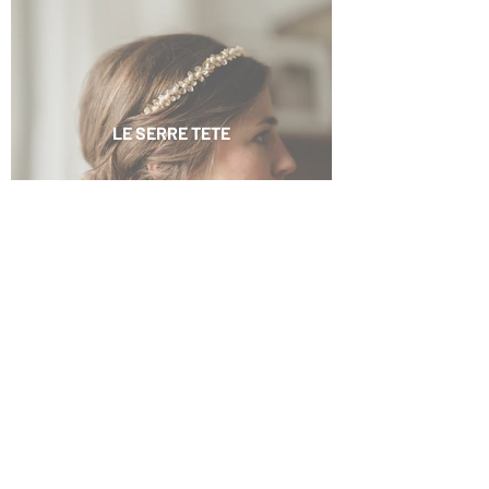
LE SERRE TETE
LE COLLIER
LE PEIGNE