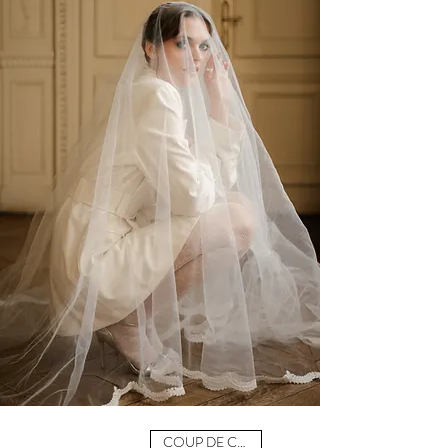
COUP DE CŒUR