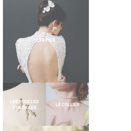
LES PICS
LES BOUCLES
LE COLLIER
D'OREILLES