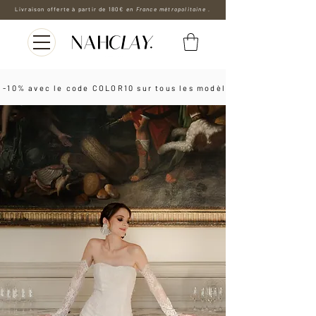
Livraison offerte à partir de 180€
en France métropolitaine .
 -10% avec le code COLOR10 sur tous les modèles les boucles d'o