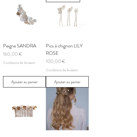
Peigne SANDRA
Pics à chignon LILY
ROSE
Prix
160,00 €
Prix
100,00 €
Conditions de livraison
Conditions de livraison
Ajouter au panier
Ajouter au panier