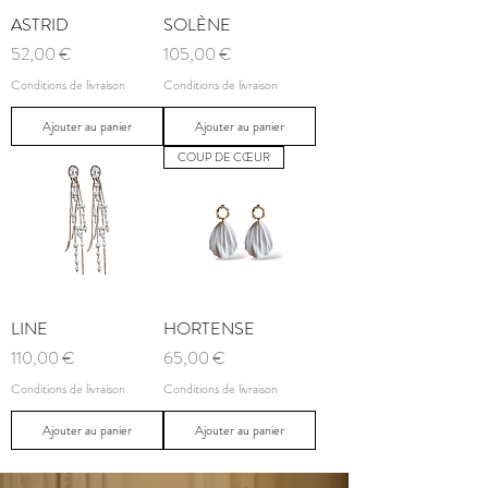
ASTRID
SOLÈNE
Prix
Prix
52,00 €
105,00 €
Conditions de livraison
Conditions de livraison
Ajouter au panier
Ajouter au panier
COUP DE CŒUR
LINE
HORTENSE
Prix
Prix
110,00 €
65,00 €
Conditions de livraison
Conditions de livraison
Ajouter au panier
Ajouter au panier